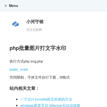
Menu
小河守候
关注互联网
php批量图片打文字水印
执行方式php img.php
water_mark
空间限制，字体文件自行下载，ttf格式
站内相关文章：
一个过cf turnstile跟五秒盾的方法
windows硬盘开启 bitlocker后自动加锁